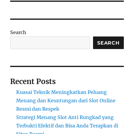
Search
SEARCH
Recent Posts
Kuasai Teknik Meningkatkan Peluang
Menang dan Keuntungan dari Slot Online
Resmi dan Respek
Strategi Menang Slot Anti Rungkad yang
Terbukti Efektif dan Bisa Anda Terapkan di