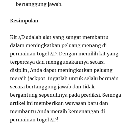
bertanggung jawab.
Kesimpulan
Kit 4D adalah alat yang sangat membantu
dalam meningkatkan peluang menang di
permainan togel 4D. Dengan memilih kit yang
terpercaya dan menggunakannya secara
disiplin, Anda dapat meningkatkan peluang
meraih jackpot. Ingatlah untuk selalu bermain
secara bertanggung jawab dan tidak
bergantung sepenuhnya pada prediksi. Semoga
artikel ini memberikan wawasan baru dan
membantu Anda meraih kemenangan di
permainan togel 4D!