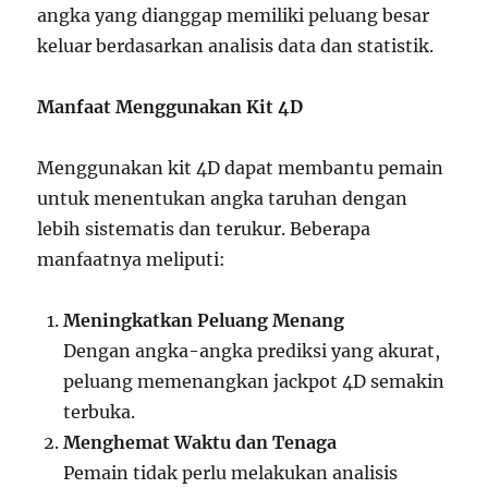
angka yang dianggap memiliki peluang besar
keluar berdasarkan analisis data dan statistik.
Manfaat Menggunakan Kit 4D
Menggunakan kit 4D dapat membantu pemain
untuk menentukan angka taruhan dengan
lebih sistematis dan terukur. Beberapa
manfaatnya meliputi:
Meningkatkan Peluang Menang
Dengan angka-angka prediksi yang akurat,
peluang memenangkan jackpot 4D semakin
terbuka.
Menghemat Waktu dan Tenaga
Pemain tidak perlu melakukan analisis