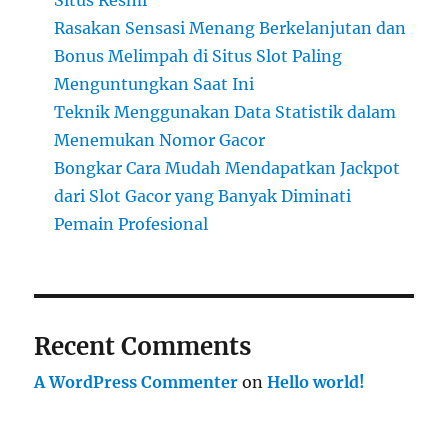
Situs Resmi
Rasakan Sensasi Menang Berkelanjutan dan
Bonus Melimpah di Situs Slot Paling
Menguntungkan Saat Ini
Teknik Menggunakan Data Statistik dalam
Menemukan Nomor Gacor
Bongkar Cara Mudah Mendapatkan Jackpot
dari Slot Gacor yang Banyak Diminati
Pemain Profesional
Recent Comments
A WordPress Commenter
on
Hello world!