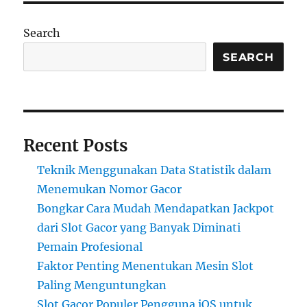
Search
SEARCH
Recent Posts
Teknik Menggunakan Data Statistik dalam
Menemukan Nomor Gacor
Bongkar Cara Mudah Mendapatkan Jackpot
dari Slot Gacor yang Banyak Diminati
Pemain Profesional
Faktor Penting Menentukan Mesin Slot
Paling Menguntungkan
Slot Gacor Populer Pengguna iOS untuk