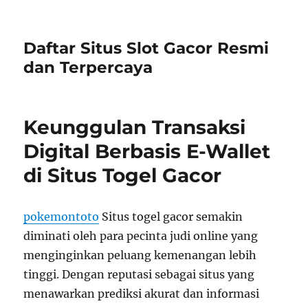
Daftar Situs Slot Gacor Resmi
dan Terpercaya
Keunggulan Transaksi
Digital Berbasis E-Wallet
di Situs Togel Gacor
pokemontoto
Situs togel gacor semakin
diminati oleh para pecinta judi online yang
menginginkan peluang kemenangan lebih
tinggi. Dengan reputasi sebagai situs yang
menawarkan prediksi akurat dan informasi