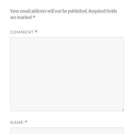
Your email address will not be published.
Required fields
are marked
*
COMMENT
*
NAME
*