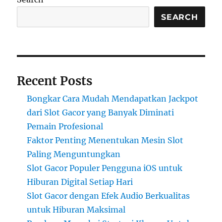
SEARCH
Recent Posts
Bongkar Cara Mudah Mendapatkan Jackpot
dari Slot Gacor yang Banyak Diminati
Pemain Profesional
Faktor Penting Menentukan Mesin Slot
Paling Menguntungkan
Slot Gacor Populer Pengguna iOS untuk
Hiburan Digital Setiap Hari
Slot Gacor dengan Efek Audio Berkualitas
untuk Hiburan Maksimal