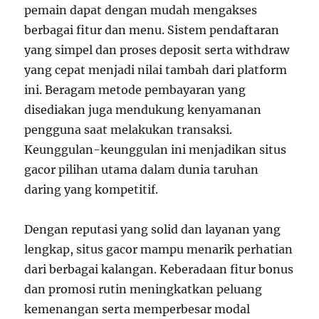
pemain dapat dengan mudah mengakses
berbagai fitur dan menu. Sistem pendaftaran
yang simpel dan proses deposit serta withdraw
yang cepat menjadi nilai tambah dari platform
ini. Beragam metode pembayaran yang
disediakan juga mendukung kenyamanan
pengguna saat melakukan transaksi.
Keunggulan-keunggulan ini menjadikan situs
gacor pilihan utama dalam dunia taruhan
daring yang kompetitif.
Dengan reputasi yang solid dan layanan yang
lengkap, situs gacor mampu menarik perhatian
dari berbagai kalangan. Keberadaan fitur bonus
dan promosi rutin meningkatkan peluang
kemenangan serta memperbesar modal