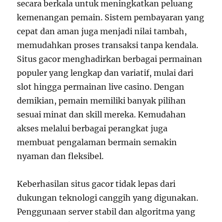
secara berkala untuk meningkatkan peluang
kemenangan pemain. Sistem pembayaran yang
cepat dan aman juga menjadi nilai tambah,
memudahkan proses transaksi tanpa kendala.
Situs gacor menghadirkan berbagai permainan
populer yang lengkap dan variatif, mulai dari
slot hingga permainan live casino. Dengan
demikian, pemain memiliki banyak pilihan
sesuai minat dan skill mereka. Kemudahan
akses melalui berbagai perangkat juga
membuat pengalaman bermain semakin
nyaman dan fleksibel.
Keberhasilan situs gacor tidak lepas dari
dukungan teknologi canggih yang digunakan.
Penggunaan server stabil dan algoritma yang