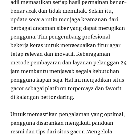
adil memastikan setiap hasil permainan benar-
benar acak dan tidak memihak. Selain itu,
update secara rutin menjaga keamanan dari
berbagai ancaman siber yang dapat merugikan
pengguna. Tim pengembang profesional
bekerja keras untuk menyesuaikan fitur agar
tetap relevan dan inovatif. Keberagaman
metode pembayaran dan layanan pelanggan 24
jam membantu menjawab segala kebutuhan
pengguna kapan saja. Hal ini menjadikan situs
gacor sebagai platform terpercaya dan favorit
di kalangan bettor daring.
Untuk memastikan pengalaman yang optimal,
pengguna disarankan mengikuti panduan
resmi dan tips dari situs gacor. Mengelola