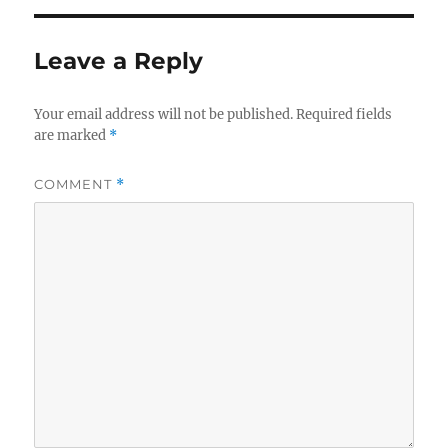
Leave a Reply
Your email address will not be published.
Required fields
are marked
*
COMMENT
*