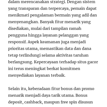
dalam merencanakan strategi. Dengan sistem
yang transparan dan terpercaya, pemain dapat
menikmati pengalaman bermain yang adil dan
menyenangkan. Banyak fitur menarik yang
disediakan, mulai dari tampilan ramah
pengguna hingga layanan pelanggan yang
responsif. Aspek keamanan juga menjadi
prioritas utama, memastikan data dan dana
tetap terlindungi selama aktivitas taruhan
berlangsung. Kepercayaan terhadap situs gacor
ini terus meningkat berkat komitmen
menyediakan layanan terbaik.
Selain itu, keberadaan fitur bonus dan promo
menarik menjadi daya tarik utama. Bonus
deposit, cashback, maupun free spin disusun