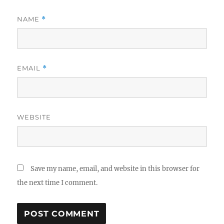
NAME
*
EMAIL
*
WEBSITE
Save my name, email, and website in this browser for
the next time I comment.