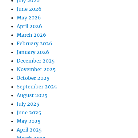
July 2026
June 2026
May 2026
April 2026
March 2026
February 2026
January 2026
December 2025
November 2025
October 2025
September 2025
August 2025
July 2025
June 2025
May 2025
April 2025