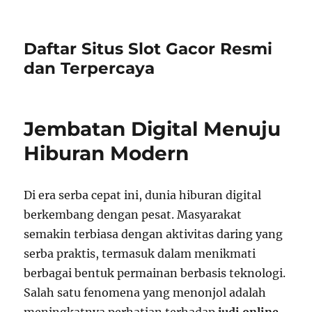
Daftar Situs Slot Gacor Resmi
dan Terpercaya
Jembatan Digital Menuju
Hiburan Modern
Di era serba cepat ini, dunia hiburan digital
berkembang dengan pesat. Masyarakat
semakin terbiasa dengan aktivitas daring yang
serba praktis, termasuk dalam menikmati
berbagai bentuk permainan berbasis teknologi.
Salah satu fenomena yang menonjol adalah