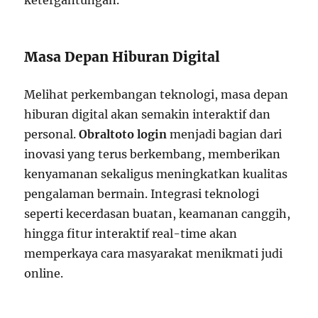
ketergantungan.
Masa Depan Hiburan Digital
Melihat perkembangan teknologi, masa depan
hiburan digital akan semakin interaktif dan
personal.
Obraltoto login
menjadi bagian dari
inovasi yang terus berkembang, memberikan
kenyamanan sekaligus meningkatkan kualitas
pengalaman bermain. Integrasi teknologi
seperti kecerdasan buatan, keamanan canggih,
hingga fitur interaktif real-time akan
memperkaya cara masyarakat menikmati judi
online.