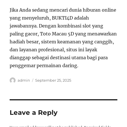
Jika Anda sedang mencari dunia hiburan online
yang menyeluruh, BUKTI4D adalah
jawabannya. Dengan kombinasi slot yang
paling gacor, Toto Macau 5D yang menawarkan
hadiah besar, sistem keamanan yang canggih,
dan layanan profesional, situs ini layak
dianggap sebagai destinasi utama bagi para
penggemar permainan daring.
Author
Posted
admin
September 25, 2025
on
Leave a Reply