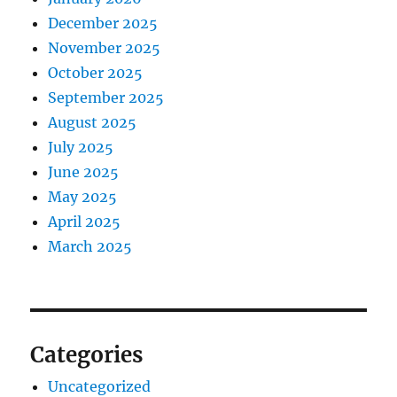
December 2025
November 2025
October 2025
September 2025
August 2025
July 2025
June 2025
May 2025
April 2025
March 2025
Categories
Uncategorized