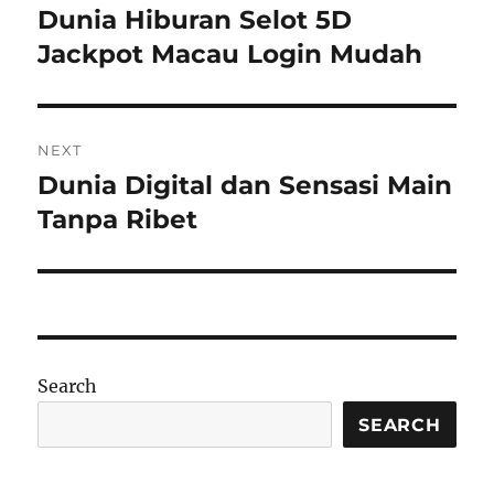
navigation
Dunia Hiburan Selot 5D
Previous
post:
Jackpot Macau Login Mudah
NEXT
Dunia Digital dan Sensasi Main
Next
post:
Tanpa Ribet
Search
SEARCH