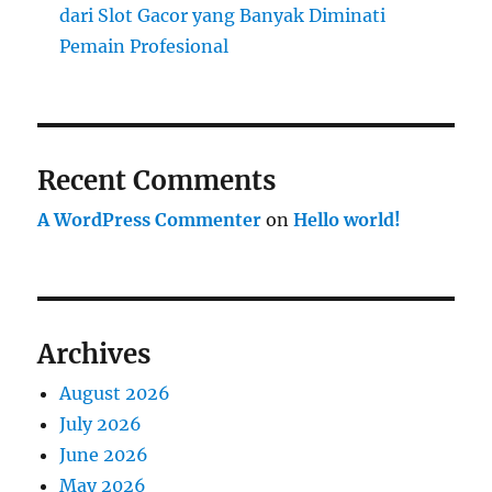
dari Slot Gacor yang Banyak Diminati
Pemain Profesional
Recent Comments
A WordPress Commenter
on
Hello world!
Archives
August 2026
July 2026
June 2026
May 2026