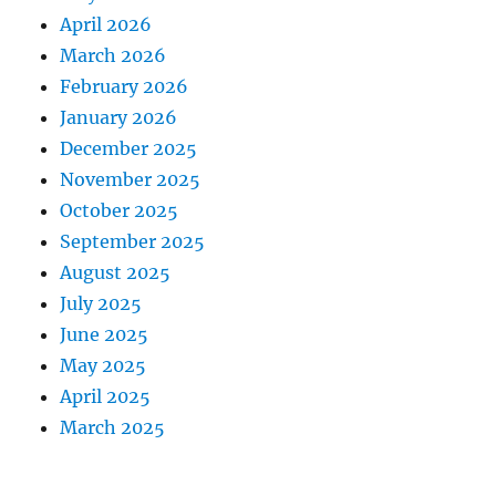
April 2026
March 2026
February 2026
January 2026
December 2025
November 2025
October 2025
September 2025
August 2025
July 2025
June 2025
May 2025
April 2025
March 2025