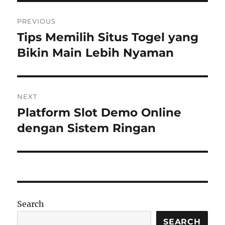
Post
PREVIOUS
navigation
Tips Memilih Situs Togel yang
Previous
post:
Bikin Main Lebih Nyaman
NEXT
Platform Slot Demo Online
Next
post:
dengan Sistem Ringan
Search
SEARCH