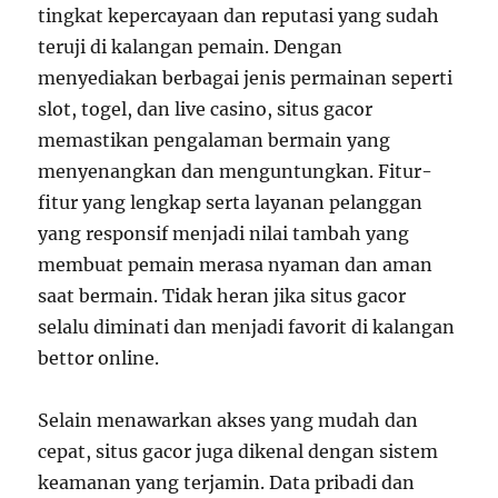
tingkat kepercayaan dan reputasi yang sudah
teruji di kalangan pemain. Dengan
menyediakan berbagai jenis permainan seperti
slot, togel, dan live casino, situs gacor
memastikan pengalaman bermain yang
menyenangkan dan menguntungkan. Fitur-
fitur yang lengkap serta layanan pelanggan
yang responsif menjadi nilai tambah yang
membuat pemain merasa nyaman dan aman
saat bermain. Tidak heran jika situs gacor
selalu diminati dan menjadi favorit di kalangan
bettor online.
Selain menawarkan akses yang mudah dan
cepat, situs gacor juga dikenal dengan sistem
keamanan yang terjamin. Data pribadi dan