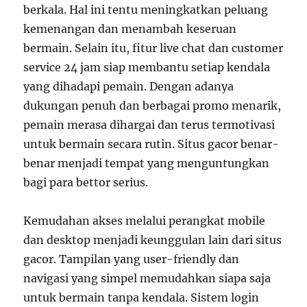
berkala. Hal ini tentu meningkatkan peluang
kemenangan dan menambah keseruan
bermain. Selain itu, fitur live chat dan customer
service 24 jam siap membantu setiap kendala
yang dihadapi pemain. Dengan adanya
dukungan penuh dan berbagai promo menarik,
pemain merasa dihargai dan terus termotivasi
untuk bermain secara rutin. Situs gacor benar-
benar menjadi tempat yang menguntungkan
bagi para bettor serius.
Kemudahan akses melalui perangkat mobile
dan desktop menjadi keunggulan lain dari situs
gacor. Tampilan yang user-friendly dan
navigasi yang simpel memudahkan siapa saja
untuk bermain tanpa kendala. Sistem login