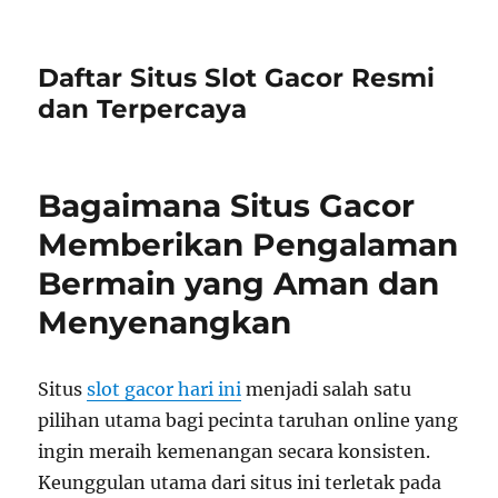
Daftar Situs Slot Gacor Resmi
dan Terpercaya
Bagaimana Situs Gacor
Memberikan Pengalaman
Bermain yang Aman dan
Menyenangkan
Situs
slot gacor hari ini
menjadi salah satu
pilihan utama bagi pecinta taruhan online yang
ingin meraih kemenangan secara konsisten.
Keunggulan utama dari situs ini terletak pada