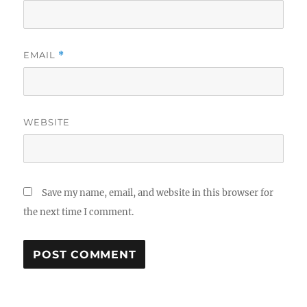
EMAIL
*
WEBSITE
Save my name, email, and website in this browser for
the next time I comment.