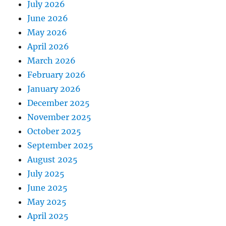
July 2026
June 2026
May 2026
April 2026
March 2026
February 2026
January 2026
December 2025
November 2025
October 2025
September 2025
August 2025
July 2025
June 2025
May 2025
April 2025