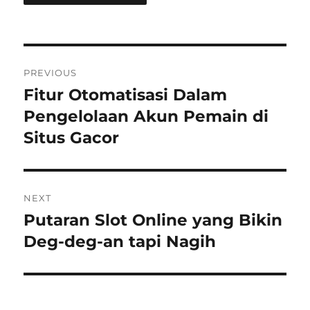
Post
PREVIOUS
navigation
Fitur Otomatisasi Dalam
Previous
post:
Pengelolaan Akun Pemain di
Situs Gacor
NEXT
Putaran Slot Online yang Bikin
Next
post:
Deg-deg-an tapi Nagih