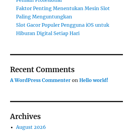
Pemain Profesional
Faktor Penting Menentukan Mesin Slot
Paling Menguntungkan
Slot Gacor Populer Pengguna iOS untuk
Hiburan Digital Setiap Hari
Recent Comments
A WordPress Commenter
on
Hello world!
Archives
August 2026