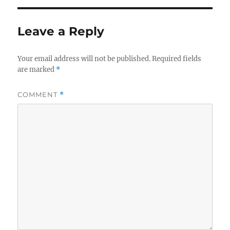
Leave a Reply
Your email address will not be published.
Required fields
are marked
*
COMMENT
*