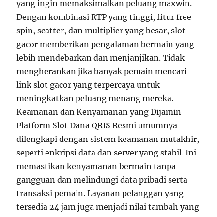
yang ingin memaksimalkan peluang maxwin.
Dengan kombinasi RTP yang tinggi, fitur free
spin, scatter, dan multiplier yang besar, slot
gacor memberikan pengalaman bermain yang
lebih mendebarkan dan menjanjikan. Tidak
mengherankan jika banyak pemain mencari
link slot gacor yang terpercaya untuk
meningkatkan peluang menang mereka.
Keamanan dan Kenyamanan yang Dijamin
Platform Slot Dana QRIS Resmi umumnya
dilengkapi dengan sistem keamanan mutakhir,
seperti enkripsi data dan server yang stabil. Ini
memastikan kenyamanan bermain tanpa
gangguan dan melindungi data pribadi serta
transaksi pemain. Layanan pelanggan yang
tersedia 24 jam juga menjadi nilai tambah yang