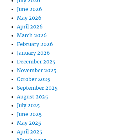
July 2026
June 2026
May 2026
April 2026
March 2026
February 2026
January 2026
December 2025
November 2025
October 2025
September 2025
August 2025
July 2025
June 2025
May 2025
April 2025