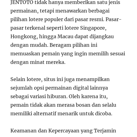
JENTOTO tidak hanya memberikan satu jenis
permainan, tetapi menawarkan berbagai
pilihan lotere populer dari pasar resmi. Pasar-
pasar terkenal seperti lotere Singapore,
Hongkong, hingga Macau dapat dijangkau
dengan mudah. Beragam pilihan ini
memuaskan pemain yang ingin memilih sesuai
dengan minat mereka.
Selain lotere, situs ini juga menampilkan
sejumlah opsi permainan digital lainnya
sebagai variasi hiburan. Oleh karena itu,
pemain tidak akan merasa bosan dan selalu
memiliki alternatif menarik untuk dicoba.
Keamanan dan Kepercayaan yang Terjamin