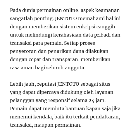
Pada dunia permainan online, aspek keamanan
sangatlah penting. JENTOTO memahami hal ini
dengan memberikan sistem enkripsi canggih
untuk melindungi kerahasiaan data pribadi dan
transaksi para pemain. Setiap proses
penyetoran dan penarikan dana dilakukan
dengan cepat dan transparan, memberikan
rasa aman bagi seluruh anggota.
Lebih jauh, reputasi JENTOTO sebagai situs
yang dapat dipercaya didukung oleh layanan
pelanggan yang responsif selama 24 jam.
Pemain dapat meminta bantuan kapan saja jika
menemui kendala, baik itu terkait pendaftaran,
transaksi, maupun permainan.