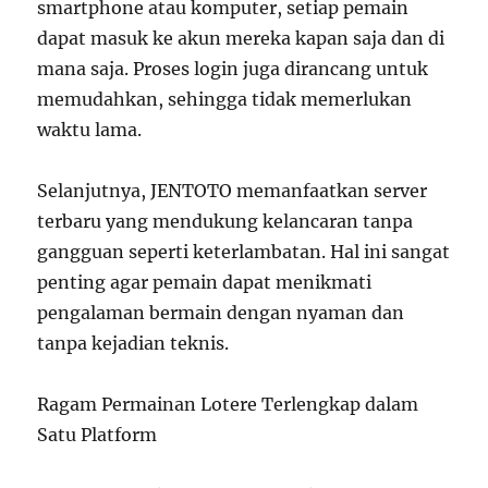
smartphone atau komputer, setiap pemain
dapat masuk ke akun mereka kapan saja dan di
mana saja. Proses login juga dirancang untuk
memudahkan, sehingga tidak memerlukan
waktu lama.
Selanjutnya, JENTOTO memanfaatkan server
terbaru yang mendukung kelancaran tanpa
gangguan seperti keterlambatan. Hal ini sangat
penting agar pemain dapat menikmati
pengalaman bermain dengan nyaman dan
tanpa kejadian teknis.
Ragam Permainan Lotere Terlengkap dalam
Satu Platform