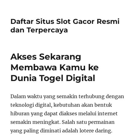
Daftar Situs Slot Gacor Resmi
dan Terpercaya
Akses Sekarang
Membawa Kamu ke
Dunia Togel Digital
Dalam waktu yang semakin terhubung dengan
teknologi digital, kebutuhan akan bentuk
hiburan yang dapat diakses melalui internet
semakin meningkat. Salah satu permainan
yang paling diminati adalah lotere daring.