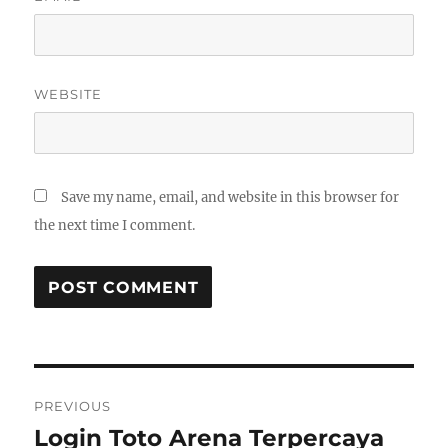
WEBSITE
Save my name, email, and website in this browser for
the next time I comment.
Post
PREVIOUS
navigation
Login Toto Arena Terpercaya
Previous