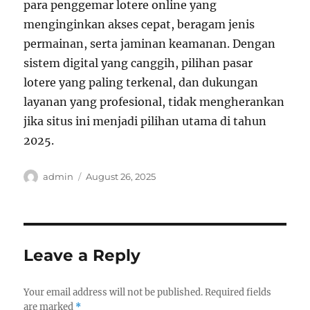
para penggemar lotere online yang
menginginkan akses cepat, beragam jenis
permainan, serta jaminan keamanan. Dengan
sistem digital yang canggih, pilihan pasar
lotere yang paling terkenal, dan dukungan
layanan yang profesional, tidak mengherankan
jika situs ini menjadi pilihan utama di tahun
2025.
Author
Posted
admin
August 26, 2025
on
Leave a Reply
Your email address will not be published.
Required fields
are marked
*