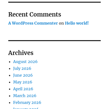
Recent Comments
A WordPress Commenter
on
Hello world!
Archives
August 2026
July 2026
June 2026
May 2026
April 2026
March 2026
February 2026